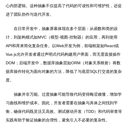
心内部逻辑。这种抽象不仅提高了代码的可读性和可维护性，还促
进了团队协作与迭代开发。
在日常开发中，抽象屏幕体现在多个层面：从函数和类的设
计，到架构模式如MVC（模型-视图-控制器）的应用，再到使用
API和库来简化复杂任务。以Web开发为例，前端框架如React或
Vue.js允许开发者通过声明式代码构建用户界面，而无需直接操作
DOM；后端开发中，数据库抽象层如ORM（对象关系映射）将数
据库操作转化为面向对象的方法，降低了与底层SQL打交道的复杂
度。
抽象并非万能。过度抽象可能导致代码变得晦涩难懂，增加学
习曲线和维护成本。因此，开发者需要在抽象与具体之间找到平
衡，确保代码既灵活又高效。测试驱动开发（TDD）和代码审查等
实践有助于验证抽象的合理性，避免引入不必要的复杂性。