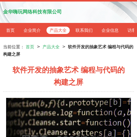
金华嗨玩网络科技有限公司
首页
企业简介
产品大全
联系我们
企业信息
访客
>
>
当前位置：
首页
产品大全
软件开发的抽象艺术 编程与代码的
构建之屏
软件开发的抽象艺术 编程与代码的
构建之屏