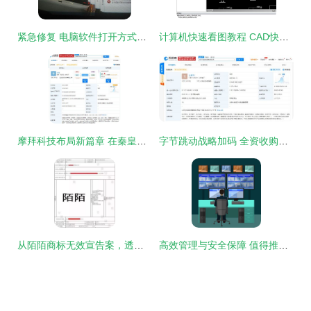
紧急修复 电脑软件打开方式全部变成压缩程序的解决方案
计算机快速看图教程 CAD快速看图电脑版软件操作详解
摩拜科技布局新篇章 在秦皇岛成立新公司，深耕物联网与软件开发
字节跳动战略加码 全资收购北京人效在线科技，深化模型设计与软件开发布局
从陌陌商标无效宣告案，透视创业公司在计算机软件开发中的商标陷阱
高效管理与安全保障 值得推荐的电脑屏幕监控软件指南