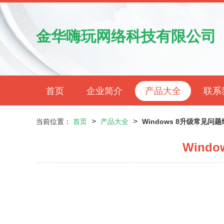
金华嗨玩网络科技有限公司
首页
企业简介
产品大全
联系
>
>
当前位置：
首页
产品大全
Windows 8升级常见
Wind