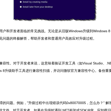
多用户和开发者面临的常见挑战。无论是从旧版Windows升级到Windo
级常见问题的终极解答，帮助开发者和普通用户高效应对升级过程。
容性。对于开发者来说，这意味着验证开发工具（如Visual Studio、.N
indows 8升级助手工具进行兼容性扫描，并访问微软官方兼容性中心。
停滞的问题。例如，"升级过程中出现错误代码0x80070005，怎么办？
修复系统文件。对于开发者，如果在升级时遇到.NET框架或SDK冲突，应卸