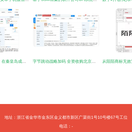
摩拜科技布局新篇章 在秦皇岛成立新公司，深耕物联网与软件开发
字节跳动战略加码 全资收购北京人效在线科技，深化模型设计与软件开发布局
地址：浙江省金华市金东区金义都市新区广渠街1号10号楼67号工位
电话：-