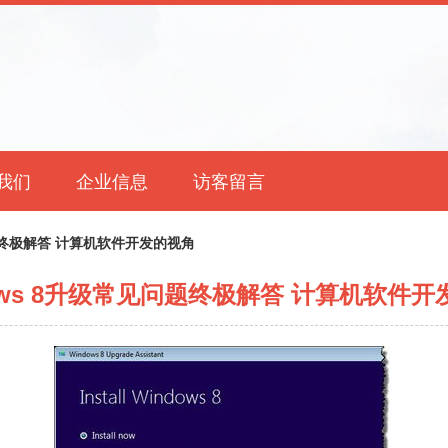
我们
企业信息
访客留言
问题终极解答 计算机软件开发的视角
ows 8升级常见问题终极解答 计算机软件