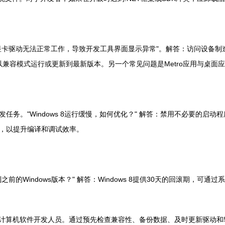
卡驱动无法正常工作，导致开发工具界面显示异常"。解答：访问设备制造商
，可以尝试以兼容模式运行或更新到最新版本。另一个常见问题是Metro应用
任务。"Windows 8运行缓慢，如何优化？" 解答：禁用不必要的启
，以提升编译和调试效率。
的Windows版本？" 解答：Windows 8提供30天的回滚期，
其对于计算机软件开发人员。通过预先检查兼容性、备份数据、及时更新驱