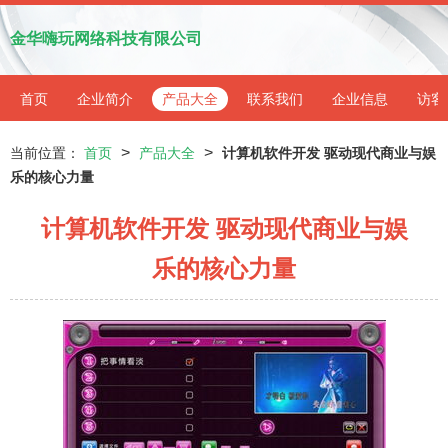
金华嗨玩网络科技有限公司
首页
企业简介
产品大全
联系我们
企业信息
访客
>
>
当前位置：
首页
产品大全
计算机软件开发 驱动现代商业与娱
乐的核心力量
计算机软件开发 驱动现代商业与娱
乐的核心力量