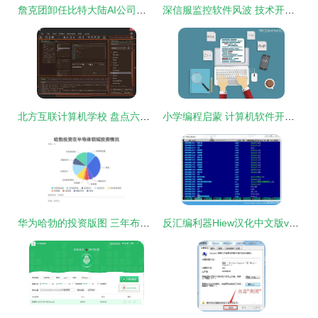
詹克团卸任比特大陆AI公司执行董事，聚焦计算机软件开发新战略
深信服监控软件风波 技术开发与隐私边界的反思
北方互联计算机学校 盘点六款免编程游戏开发软件，开启创意之门
小学编程启蒙 计算机软件开发的初步探索
华为哈勃的投资版图 三年布局40家芯片公司，剑指自主可控与生态构建
反汇编利器Hiew汉化中文版v8.40绿色版 在清风电脑软件网获取专业逆向工具