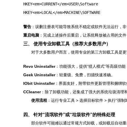
HKEY<em>CURRENT</em>USER\Software
HKEY<em>LOCAL</em>MACHINE\SOFTWARE
警告
：误删注册表可能导致系统不稳定或软件无法运行，非
重启电脑
：完成上述操作后重启，让系统释放被占用的文件
三、 使用专业卸载工具（推荐大多数用户）
对于大多数用户而言，使用专业的第三方卸载工具是更
Revo Uninstaller
：功能强大，提供“猎人模式”等高级功能
Geek Uninstaller
：轻量级、免费，扫描快速准确。
IObit Uninstaller
：界面友好，附带软件更新管理和捆绑软
CCleaner
：除了卸载功能，还集成了强大的系统垃圾清理
使用流程
：运行专业工具 > 选择目标软件 > 执行“强
四、 针对“流氓软件”或“垃圾软件”的特殊处理
部分软件可能难以通过常规方式卸载，或卸载后自动重