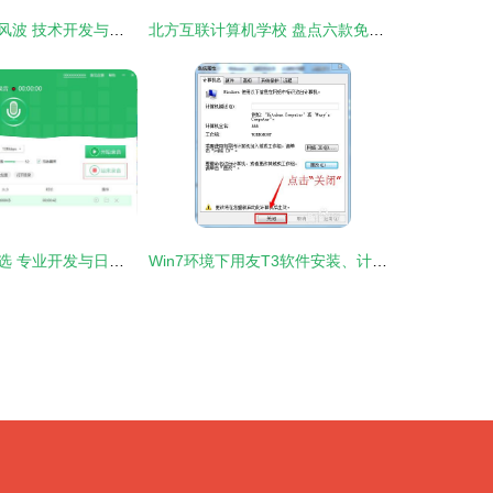
深信服监控软件风波 技术开发与隐私边界的反思
北方互联计算机学校 盘点六款免编程游戏开发软件，开启创意之门
电脑录音软件精选 专业开发与日常使用的得力助手
Win7环境下用友T3软件安装、计算机名称修改与软件开发综合指南