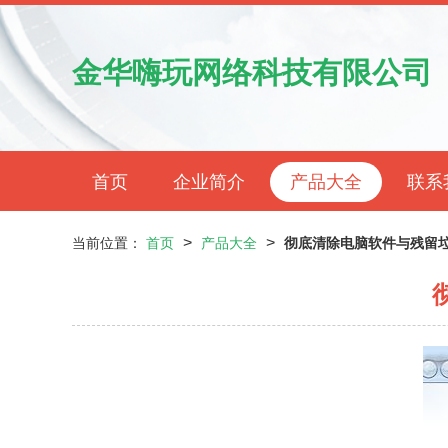
金华嗨玩网络科技有限公司
首页
企业简介
产品大全
联系
>
>
当前位置：
首页
产品大全
彻底清除电脑软件与残留