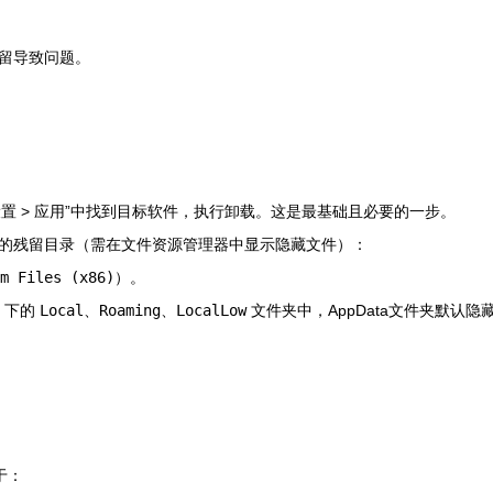
留导致问题。
“设置 > 应用”中找到目标软件，执行卸载。这是最基础且必要的一步。
的残留目录（需在文件资源管理器中显示隐藏文件）：
m Files (x86)
）。
下的
Local
、
Roaming
、
LocalLow
文件夹中，AppData文件夹默认隐
于：