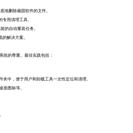
彻底地删除顽固软件的文件。
件的专用清理工具。
残留的自动重装任务。
彻底的解决方案。
系统的尊重。最佳实践包括：
文件夹中，便于用户和卸载工具一次性定位和清理。
桌面图标等。
。