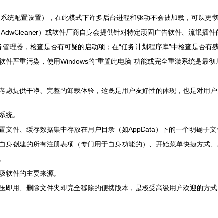
过系统配置设置），在此模式下许多后台进程和驱动不会被加载，可以更
es、AdwCleaner）或软件厂商自身会提供针对特定顽固广告软件、流氓插
务管理器，检查是否有可疑的启动项；在“任务计划程序库”中检查是否有
件严重污染，使用Windows的“重置此电脑”功能或完全重装系统是最
考虑提供干净、完整的卸载体验，这既是用户友好性的体现，也是对用户
系统。
置文件、缓存数据集中存放在用户目录（如AppData）下的一个明确子
自身创建的所有注册表项（专门用于自身功能的）、开始菜单快捷方式、
。
圾软件的主要来源。
压即用、删除文件夹即完全移除的便携版本，是极受高级用户欢迎的方式